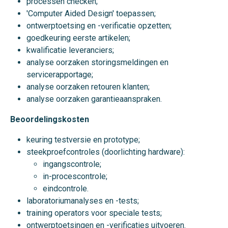
processen checken;
'Computer Aided Design' toepassen;
ontwerptoetsing en -verificatie opzetten;
goedkeuring eerste artikelen;
kwalificatie leveranciers;
analyse oorzaken storingsmeldingen en
servicerapportage;
analyse oorzaken retouren klanten;
analyse oorzaken garantieaanspraken.
Beoordelingskosten
keuring testversie en prototype;
steekproefcontroles (doorlichting hardware):
ingangscontrole;
in-procescontrole;
eindcontrole.
laboratoriumanalyses en -tests;
training operators voor speciale tests;
ontwerptoetsingen en -verificaties uitvoeren.