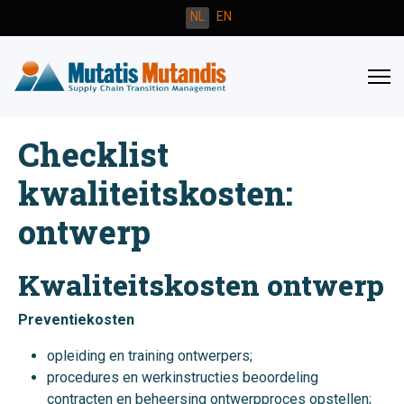
Selecteer de taal
NL
EN
Checklist
kwaliteitskosten:
ontwerp
Kwaliteitskosten ontwerp
Preventiekosten
opleiding en training ontwerpers;
procedures en werkinstructies beoordeling
contracten en beheersing ontwerpproces opstellen;