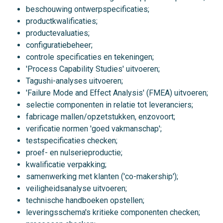
beschouwing ontwerpspecificaties;
productkwalificaties;
productevaluaties;
configuratiebeheer;
controle specificaties en tekeningen;
'Process Capability Studies' uitvoeren;
Tagushi-analyses uitvoeren;
'Failure Mode and Effect Analysis' (FMEA) uitvoeren;
selectie componenten in relatie tot leveranciers;
fabricage mallen/opzetstukken, enzovoort;
verificatie normen 'goed vakmanschap';
testspecificaties checken;
proef- en nulserieproductie;
kwalificatie verpakking;
samenwerking met klanten ('co-makership');
veiligheidsanalyse uitvoeren;
technische handboeken opstellen;
leveringsschema's kritieke componenten checken;