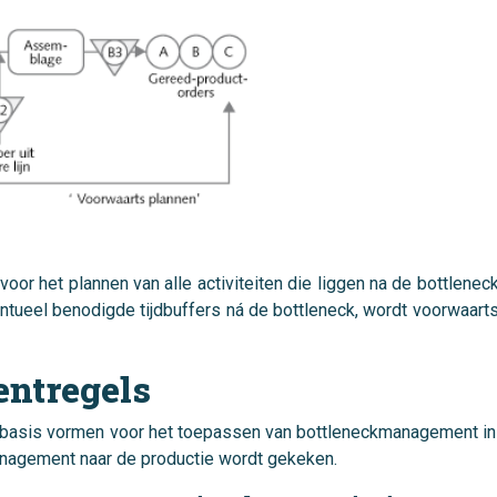
 voor het plannen van alle activiteiten die liggen na de bottlene
ntueel benodigde tijdbuffers ná de bottleneck, wordt voorwaarts 
ntregels
 de basis vormen voor het toepassen van bottleneckmanagement in
anagement naar de productie wordt gekeken.