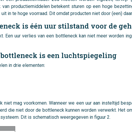
 van productiemiddelen betekent sturen op een hoge bezettings
zich uit in te hoge voorraad. Dit omdat producten niet door (een)
leneck is één uur stilstand voor de geh
t. Een uur verlies van een bottleneck kan niet meer worden in
-bottleneck is een luchtspiegeling
elen in drie elementen:
k niet mag voorkomen. Wanneer we een uur aan insteltijd bespare
 die niet door de bottleneck kunnen worden verwerkt. Het omze
e systeem. Dit is schematisch weergegeven in figuur 2.