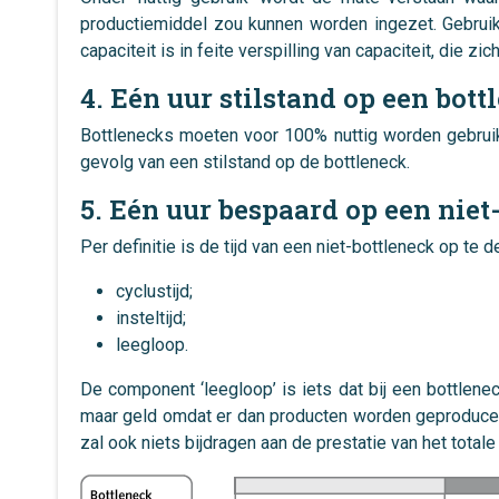
productiemiddel zou kunnen worden ingezet. Gebruik
capaciteit is in feite verspilling van capaciteit, die 
4. Eén uur stilstand op een bott
Bottlenecks moeten voor 100% nuttig worden gebruik
gevolg van een stilstand op de bottleneck.
5. Eén uur bespaard op een niet
Per definitie is de tijd van een niet-bottleneck op te d
cyclustijd;
insteltijd;
leegloop.
De component ‘leegloop’ is iets dat bij een bottlenec
maar geld omdat er dan producten worden geproduceerd
zal ook niets bijdragen aan de prestatie van het total