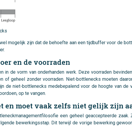
ecks
wel mogelijk zijn dat de behoefte aan een tijdbuffer voor de bot
er.
voer en de voorraden
n in de vorm van onderhanden werk. Deze voorraden bevinden z
en of geheel zonder voorraden. Niet-bottlenecks moeten daar
zijn de niet-bottlenecks medebepalend voor de hoogte van de
voordoen, op te vangen.
et en moet vaak zelfs niet gelijk zijn
ottleneckmanagementfilosofie een geheel geaccepteerde zaak. Z
lgende bewerkingsstap. Dit terwijl de vorige bewerking gewoon