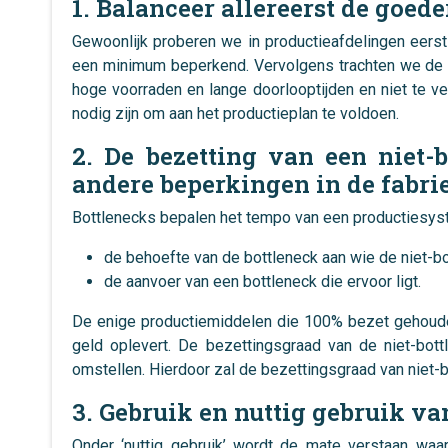
1. Balanceer allereerst de goed
Gewoonlijk proberen we in productieafdelingen eerst
een minimum beperkend. Vervolgens trachten we de d
hoge voorraden en lange doorlooptijden en niet te v
nodig zijn om aan het productieplan te voldoen.
2. De bezetting van een niet-
andere beperkingen in de fabri
Bottlenecks bepalen het tempo van een productiesyst
de behoefte van de bottleneck aan wie de niet-bo
de aanvoer van een bottleneck die ervoor ligt.
De enige productiemiddelen die 100% bezet gehouden 
geld oplevert. De bezettingsgraad van de niet-bott
omstellen. Hierdoor zal de bezettingsgraad van niet
3. Gebruik en nuttig gebruik van
Onder ‘nuttig gebruik’ wordt de mate verstaan waa