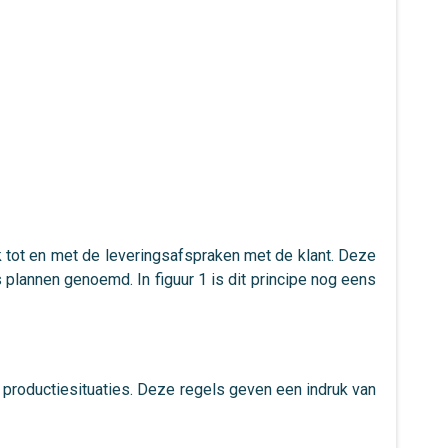
ck tot en met de leveringsafspraken met de klant. Deze
plannen genoemd. In figuur 1 is dit principe nog eens
 productiesituaties. Deze regels geven een indruk van