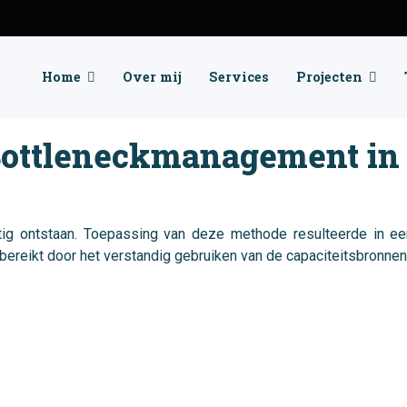
Home
Over mij
Services
Projecten
ottleneckmanagement in 
ig ontstaan. Toepassing van deze methode resulteerde in een 
ereikt door het verstandig gebruiken van de capaciteitsbronnen v