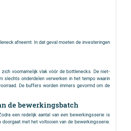
tleneck afneemt. In dat geval moeten de investeringen
ich voornamelijk vlak vóór de bottlenecks. De niet-
om slechts onderdelen verwerken in het tempo waarin
 voorraad. De buffers worden immers gevormd om de
 aan de bewerkingsbatch
odra een redelijk aantal van een bewerkingsserie is
 doorgaat met het voltooien van de bewerkingsserie.