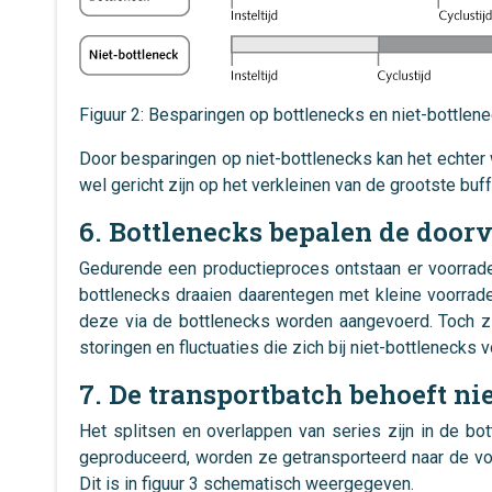
Figuur 2: Besparingen op bottlenecks en niet-bottlen
Door besparingen op niet-bottlenecks kan het echter 
wel gericht zijn op het verkleinen van de grootste buff
6. Bottlenecks bepalen de door
Gedurende een productieproces ontstaan er voorrade
bottlenecks draaien daarentegen met kleine voorrad
deze via de bottlenecks worden aangevoerd. Toch 
storingen en fluctuaties die zich bij niet-bottlenecks 
7. De transportbatch behoeft ni
Het splitsen en overlappen van series zijn in de b
geproduceerd, worden ze getransporteerd naar de vo
Dit is in figuur 3 schematisch weergegeven.