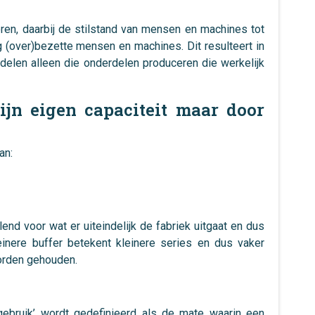
ren, daarbij de stilstand van mensen en machines tot
(over)bezette mensen en machines. Dit resulteert in
delen alleen die onderdelen produceren die werkelijk
ijn eigen capaciteit maar door
an:
d voor wat er uiteindelijk de fabriek uitgaat en dus
einere buffer betekent kleinere series en dus vaker
worden gehouden.
gebruik’ wordt gedefinieerd als de mate waarin een