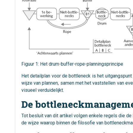
Figuur 1: Het drum-buffer-rope-planningsprincipe
Het detailplan voor de bottleneck is het uitgangspunt
wijze van plannen, samen met het vaststellen van eve
visueel verduidelijkt.
De bottleneckmanageme
Tot besluit van dit artikel volgen enkele regels die
de wijze waarop binnen de filosofie van bottleneckm