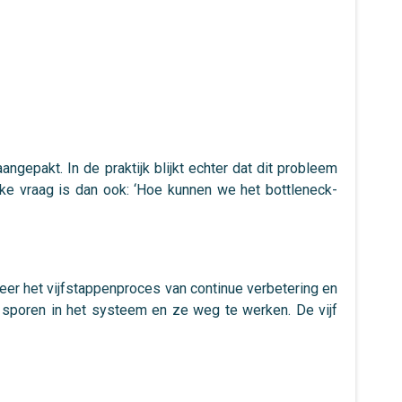
gepakt. In de praktijk blijkt echter dat dit probleem
ijke vraag is dan ook: ‘Hoe kunnen we het bottleneck-
eer het vijfstappenproces van continue verbetering en
 sporen in het systeem en ze weg te werken. De vijf