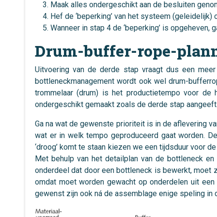
Maak alles ondergeschikt aan de besluiten genom
Hef de ‘beperking’ van het systeem (geleidelijk) 
Wanneer in stap 4 de ‘beperking’ is opgeheven, ga
Drum-buffer-rope-plan
Uitvoering van de derde stap vraagt dus een meer
bottleneckmanagement wordt ook wel drum-bufferrop
trommelaar (drum) is het productietempo voor de he
ondergeschikt gemaakt zoals de derde stap aangeeft.
Ga na wat de gewenste prioriteit is in de aflevering
wat er in welk tempo geproduceerd gaat worden. De 
‘droog’ komt te staan kiezen we een tijdsduur voor de
Met behulp van het detailplan van de bottleneck en 
onderdeel dat door een bottleneck is bewerkt, moet 
omdat moet worden gewacht op onderdelen uit een a
gewenst zijn ook ná de assemblage enige speling in d