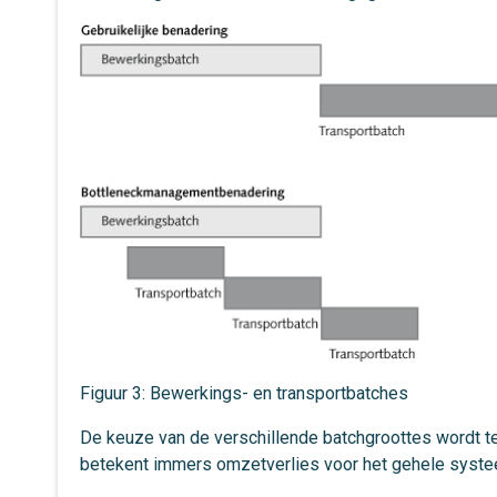
Figuur 3: Bewerkings- en transportbatches
De keuze van de verschillende batchgroottes wordt t
betekent immers omzetverlies voor het gehele syste