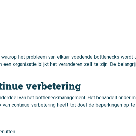
waarop het probleem van elkaar voedende bottlenecks wordt aan
n een organisatie blijkt het veranderen zelf te zijn. De belangr
tinue verbetering
onderdeel van het bottleneckmanagement. Het behandelt onder m
 van continue verbetering heeft tot doel de beperkingen op te
enutten.