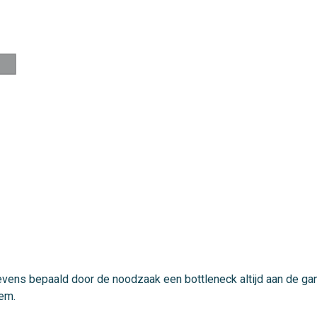
evens bepaald door de noodzaak een bottleneck altijd aan de ga
em.