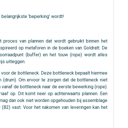
 belangrijkste ‘beperking’ wordt!
 proces van plannen dat wordt gebruikt binnen het
pireerd op metaforen in de boeken van Goldratt. De
oorraadpunt (buffer) en het touw (rope) wordt alles
js uitleggen.
n voor de bottleneck. Deze bottleneck bepaalt hiermee
 (drum). Om ervoor te zorgen dat de bottleneck niet
n vanaf de bottleneck naar de eerste bewerking (rope).
iaal’ op. Dit komt neer op achterwaarts plannen. Een
el mag dan ook niet worden opgehouden bij assemblage
(B2) vast. Voor het nakomen van leveringen kan het