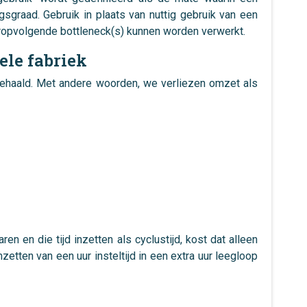
graad. Gebruik in plaats van nuttig gebruik van een
 daaropvolgende bottleneck(s) kunnen worden verwerkt.
ele fabriek
gehaald. Met andere woorden, we verliezen omzet als
n en die tijd inzetten als cyclustijd, kost dat alleen
tten van een uur insteltijd in een extra uur leegloop