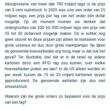
inkoopvolume van meer dan 700 miljard tags is de prijs
van 5 cent realistisch. In 2003 was voor een order van 25
miljoen tags, een prijs per tag van net onder één dollar
mogelijk. Op dit moment moeten we denken dat
ordergroottes van 200 tot 300 miljoen tags een prijs van
35 tot 50 dollarcent mogelijk maken. Dit is echter nog
geen stuiver en deze prijzen zijn alleen te realiseren voor
grote volumes en dus door grote marktpartijen. Nu lijken
de genoemde hoeveelheden erg hoog, maar is dat ook het
geval? Ter illustratie, stel dat er in de retail op iedere
kartonen doos een RFID tag zou komen, over welke
hoeveelheden praten we dan? In de US alleen worden er
per week tussen de 15 en 20 miljard kartonnen dozen
geproduceerd. De genoemde aantallen zijn dus niet
onrealistisch.
Waarom zijn die grote orders zo bepalend voor de prijs
van een tag?