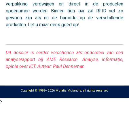
verpakking verdwijnen en direct in de producten
opgenomen worden. Binnen tien jaar zal RFID net zo
gewoon zijn als nu de barcode op de verschillende
producten. Let u maar eens goed op!
Dit dossier is eerder verschenen als onderdeel van een
analyserapport bij AME Research. Analyse, informatie,
opinie over ICT. Auteur: Paul Denneman
Copyright © 1993-- 2026 Mutatis Mutandis, all rights reserved
>