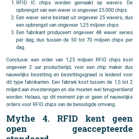
RFID IC chips worden gemaakt op wavers. De
opbrengst van een waver is ongeveer 25.000 chips.
Een waver serie bestaat uit ongeveer 25 wavers, dus
een opbrengst van ongeveer 1,25 miljoen chips.
Een fabrikant produceert ongeveer 48 waver series
per dag, dus tussen de 50 tot 70 miljoen chips per
dag.
Conclusie: een order van 1,25 miljoen RFID chips kost
ongeveer 2 uur productietijd, voor een chip maker dus
nauwelijks bezetting en bezettingsgraad is leidend voor
dit type fabrikanten. Een fabriek kost tussen de 1,5 tot 2
miljard aan investeringen en die moeten wel terugverdiend
worden. Helaas, op dit moment zijn er geen of nauwelijks
orders voor RFID chips van de benodigde omvang.
Mythe 4. RFID kent geen
open geaccepteerde
standaard