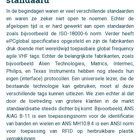
In de begindagen waren er veel verschillende standaarden
en waren ze zeker niet open te noemen. Echter de
afgelopen tijd is er hard gewerkt aan open standaarden
zoals bijvoorbeeld de ISO-18000-6 norm. Verder heeft
ePCglobal specificaties opgesteld en zijn de fabrikanten
druk doende met wereldwijd toepasbare global frequency
agile VHF tags. Echter de belangrijkste fabrikanten, zoals
bijvoorbeeld Alien Technologies, Matrics, Intermec,
Philips, en Texas Instruments hebben nog steeds hun
eigen (interface) protocollen. Een universele lezer, die de
bestaande technologie kan gebruiken, moet al deze
verschillende tags kunnen uitlezen. We zien echter al dat
door de toetreding van grotere klanten in de markt
standaardisatie steeds dichter bij komt. Bijvoorbeeld, ANS
AIAG B-11 is een toepassingsnorm voor de identificatie
van banden en wielen en ANS MH10.8.4 is een ANSI norm
voor toepassing van RFID op herbruikbare plastik
verpakkingen.