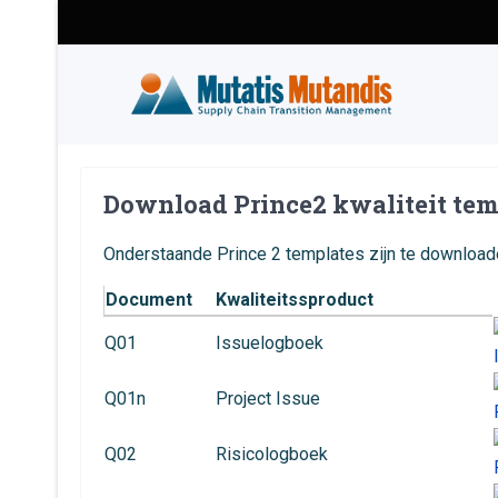
Download Prince2 kwaliteit tem
Onderstaande Prince 2 templates zijn te download
Document
Kwaliteitssproduct
Q01
Issuelogboek
Q01n
Project Issue
Q02
Risicologboek