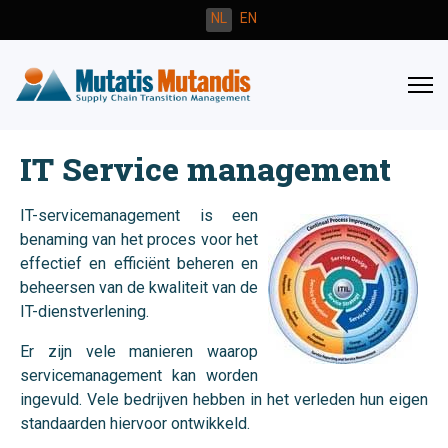
Selecteer de taal
NL
EN
IT Service management
IT-servicemanagement is een
benaming van het proces voor het
effectief en efficiënt beheren en
beheersen van de kwaliteit van de
IT-dienstverlening.
Er zijn vele manieren waarop
servicemanagement kan worden
ingevuld. Vele bedrijven hebben in het verleden hun eigen
standaarden hiervoor ontwikkeld.