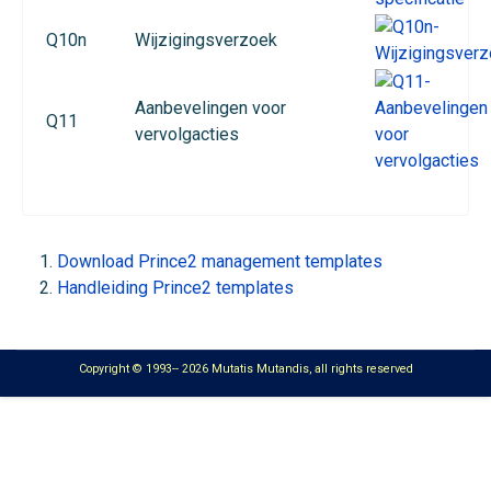
Q10n
Wijzigingsverzoek
Aanbevelingen voor
Q11
vervolgacties
Download Prince2 management templates
Handleiding Prince2 templates
Copyright © 1993-- 2026 Mutatis Mutandis, all rights reserved